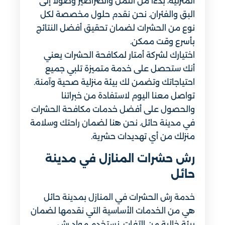
المنزلية، بدءاً من النمل والصراصير وصولاً إلى
البق والفئران. نحن نقدم حلول مخصصة لكل
نوع من الحشرات لضمان تحقيق أفضل النتائج
بأسرع وقت ممكن.
اختيارك لشركة أمتار لمكافحة الحشرات يعني
أنك ستحصل على خدمة متميزة تلبي جميع
احتياجاتك وتضمن لك بيئة منزلية صحية وآمنة.
تواصل معنا اليوم لاستفادة من خبراتنا
والحصول على أفضل خدمات مكافحة الحشرات
في مدينة حائل. نحن هنا لضمان راحتك وسلامة
منزلك من أي تهديدات حشرية.
رش حشرات المنازل في مدينة
حائل
خدمة رش الحشرات في المنازل بمدينة حائل
هي من الخدمات الأساسية التي نقدمها لضمان
بيئة خالية من الآفات. نستخدم مواد رش