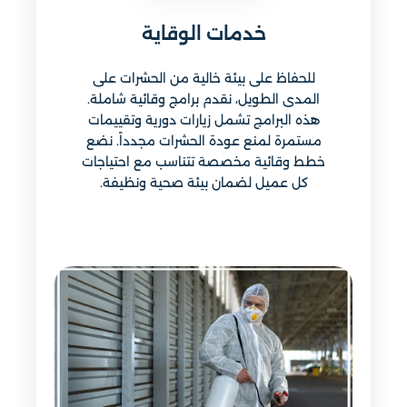
خدمات الوقاية
للحفاظ على بيئة خالية من الحشرات على
المدى الطويل، نقدم برامج وقائية شاملة.
هذه البرامج تشمل زيارات دورية وتقييمات
مستمرة لمنع عودة الحشرات مجدداً. نضع
خطط وقائية مخصصة تتناسب مع احتياجات
كل عميل لضمان بيئة صحية ونظيفة.