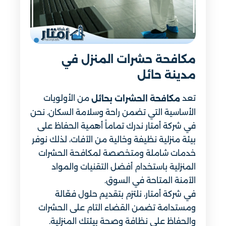
مكافحة حشرات المنزل في
مدينة حائل
تعد
من الأولويات
مكافحة الحشرات بحائل
الأساسية التي تضمن راحة وسلامة السكان. نحن
في شركة أمتار ندرك تماماً أهمية الحفاظ على
بيئة منزلية نظيفة وخالية من الآفات، لذلك نوفر
خدمات شاملة ومتخصصة لمكافحة الحشرات
المنزلية باستخدام أفضل التقنيات والمواد
الآمنة المتاحة في السوق.
في شركة أمتار، نلتزم بتقديم حلول فعّالة
ومستدامة تضمن القضاء التام على الحشرات
والحفاظ على نظافة وصحة بيئتك المنزلية.