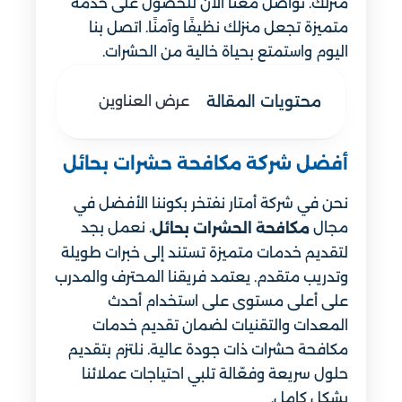
منزلك. تواصل معنا الآن للحصول على خدمة
متميزة تجعل منزلك نظيفًا وآمنًا. اتصل بنا
اليوم واستمتع بحياة خالية من الحشرات.
محتويات المقالة
عرض العناوين
أفضل شركة مكافحة حشرات بحائل
نحن في شركة أمتار نفتخر بكوننا الأفضل في
مجال
. نعمل بجد
مكافحة الحشرات بحائل
لتقديم خدمات متميزة تستند إلى خبرات طويلة
وتدريب متقدم. يعتمد فريقنا المحترف والمدرب
على أعلى مستوى على استخدام أحدث
المعدات والتقنيات لضمان تقديم خدمات
مكافحة حشرات ذات جودة عالية. نلتزم بتقديم
حلول سريعة وفعّالة تلبي احتياجات عملائنا
بشكل كامل.