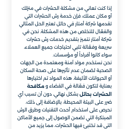
إذا كنت تعاني من مشكلة الحشرات في منزلك
أو مكان عملك، فإن خدمة رش الحشرات التي
تقدمها شركة أمتار في حائل تعتبر الحل المثالي
والفعّال للتخلص من هذه المشكلة. نحن في
شركة أمتار نتميز بتقديم خدمات رش حشرات
سريعة وفعّالة تلبي احتياجات جميع العملاء،
سواء كانوا أفراداً أو مؤسسات.
نحن نستخدم مواد آمنة ومعتمدة من الجهات
الصحية لضمان عدم تأثيرها على صحة السكان
أو الحيوانات الأليفة. هذه المواد تم اختيارها
بعناية لتكون فعّالة في القضاء و
مكافحة
بشكل نهائي، دون أن تسبب أي
الحشرات بحائل
ضرر على البيئة المحيطة. بالإضافة إلى ذلك،
نحرص على استخدام أحدث التقنيات وطرق الرش
المبتكرة التي تضمن الوصول إلى جميع الأماكن
التي قد تختبئ فيها الحشرات، مما يزيد من