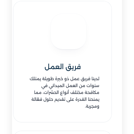
فريق العمل
لدينا فريق عمل ذو خبرة طويلة يمتلك
سنوات من العمل الميداني في
مكافحة مختلف أنواع الحشرات، مما
يمنحنا القدرة على تقديم حلول فعّالة
ومجربة.