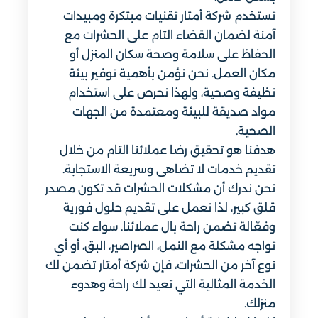
تستخدم شركة أمتار تقنيات مبتكرة ومبيدات
آمنة لضمان القضاء التام على الحشرات مع
الحفاظ على سلامة وصحة سكان المنزل أو
مكان العمل. نحن نؤمن بأهمية توفير بيئة
نظيفة وصحية، ولهذا نحرص على استخدام
مواد صديقة للبيئة ومعتمدة من الجهات
الصحية.
هدفنا هو تحقيق رضا عملائنا التام من خلال
تقديم خدمات لا تضاهى وسريعة الاستجابة.
نحن ندرك أن مشكلات الحشرات قد تكون مصدر
قلق كبير، لذا نعمل على تقديم حلول فورية
وفعّالة تضمن راحة بال عملائنا. سواء كنت
تواجه مشكلة مع النمل، الصراصير، البق، أو أي
نوع آخر من الحشرات، فإن شركة أمتار تضمن لك
الخدمة المثالية التي تعيد لك راحة وهدوء
منزلك.