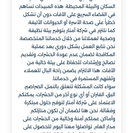
السكان والبيئة المحيطة. هذه المبيدات تساهم
في القضاء السريع على الآفات دون أن تشكل
خطراً على صحة الأسرة أو الحيوانات الأليفة.
كما نلتزم في شركة أمتار بتوفير بيئة نظيفة
وصحية لعملائنا من خلال خدماتنا المتخصصة.
نحن نتابع العمل بشكل دوري بعد عملية
المكافحة لضمان عدم عودة الحشرات، وتقديم
نصائح وإرشادات للحفاظ على بيئة خالية من
الآفات. هذا الالتزام يضمن راحة البال للعملاء
وثقتهم المستمرة في خدماتنا.
سواء كانت المشكلة تتعلق بالنمل، الصراصير،
البق، الفئران أو أي نوع آخر من الحشرات، يمكنكم
الاعتماد على شركة أمتار لتوفير حلول مبتكرة
وفعّالة. نحن هنا لضمان أن تكون منازلكم
وأماكن عملكم آمنة وخالية من الحشرات على
مدار العام. تواصلوا معنا اليوم للحصول على