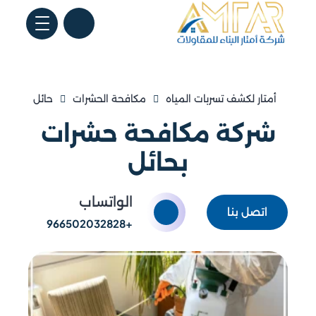
أمتار لكشف تسربات المياه
مكافحة الحشرات
حائل
شركة مكافحة حشرات
بحائل
الواتساب
اتصل بنا
+966502032828