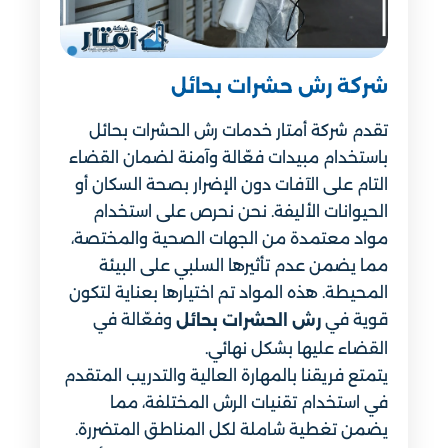
شركة رش حشرات بحائل
تقدم شركة أمتار خدمات رش الحشرات بحائل
باستخدام مبيدات فعّالة وآمنة لضمان القضاء
التام على الآفات دون الإضرار بصحة السكان أو
الحيوانات الأليفة. نحن نحرص على استخدام
مواد معتمدة من الجهات الصحية والمختصة،
مما يضمن عدم تأثيرها السلبي على البيئة
المحيطة. هذه المواد تم اختيارها بعناية لتكون
قوية في
وفعّالة في
رش الحشرات بحائل
القضاء عليها بشكل نهائي.
يتمتع فريقنا بالمهارة العالية والتدريب المتقدم
في استخدام تقنيات الرش المختلفة، مما
يضمن تغطية شاملة لكل المناطق المتضررة.