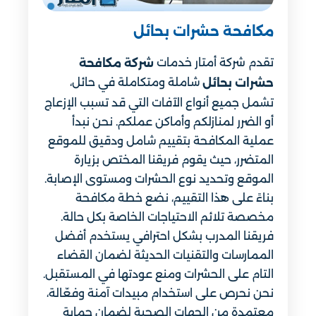
مكافحة حشرات بحائل
تقدم شركة أمتار خدمات
شركة مكافحة
شاملة ومتكاملة في حائل،
حشرات بحائل
تشمل جميع أنواع الآفات التي قد تسبب الإزعاج
أو الضرر لمنازلكم وأماكن عملكم. نحن نبدأ
عملية المكافحة بتقييم شامل ودقيق للموقع
المتضرر، حيث يقوم فريقنا المختص بزيارة
الموقع وتحديد نوع الحشرات ومستوى الإصابة.
بناءً على هذا التقييم، نضع خطة مكافحة
مخصصة تلائم الاحتياجات الخاصة بكل حالة.
فريقنا المدرب بشكل احترافي يستخدم أفضل
الممارسات والتقنيات الحديثة لضمان القضاء
التام على الحشرات ومنع عودتها في المستقبل.
نحن نحرص على استخدام مبيدات آمنة وفعّالة،
معتمدة من الجهات الصحية لضمان حماية