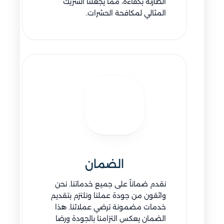
الطارئة بكفاءة، مما يجعلنا الشريك
المثالي لمكافحة الحشرات.
الضمان
نقدم ضماناً على جميع خدماتنا. نحن
واثقون من جودة عملنا ونلتزم بتقديم
خدمات مضمونة ترضي عملائنا. هذا
الضمان يعكس التزامنا بالجودة ورضا