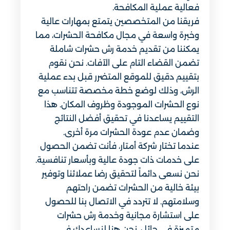
فعالية عملية المكافحة.
فريقنا من المتخصصين يتمتع بمهارات عالية
وخبرة واسعة في مجال مكافحة الحشرات، مما
يمكننا من تقديم خدمة رش حشرات شاملة
تضمن القضاء التام على الآفات. نحن نقوم
بتقييم دقيق للموقع المتضرر قبل بدء عملية
الرش، وذلك لوضع خطة مخصصة تتناسب مع
نوع الحشرات الموجودة وظروف المكان. هذا
التقييم يساعدنا في تحقيق أفضل النتائج
وضمان عدم عودة الحشرات مرة أخرى.
عندما تختار شركة أمتار، فأنت تضمن الحصول
على خدمات ذات جودة عالية وبأسعار تنافسية.
نحن نسعى دائماً لتحقيق رضا عملائنا وتوفير
بيئة خالية من الحشرات تضمن راحتهم
وسلامتهم. لا تتردد في الاتصال بنا للحصول
على استشارة مجانية وخدمة رش حشرات
متميزة في حائل. نحن هنا لنساعدك في