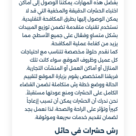
بفضل هذه المهارات، يمكننا الوصول إلى أماكن
اختباء الحشرات الدقيقة والمخفية التي قد لا
يمكن الوصول إليها بطرق المكافحة التقليدية.
نستخدم تقنيات متقدمة تضمن توزيع المبيدات
بشكل متساوٍ وفعّال على جميع الأسطح، مما
يزيد من كفاءة عملية المكافحة.
كما نقدم حلولاً مخصصة تتناسب مع احتياجات
كل عميل وظروف الموقع، سواء كانت تلك
المنازل أو أماكن العمل أو المنشآت التجارية.
فريقنا المتخصص يقوم بزيارة الموقع لتقييم
الحالة ووضع خطة رش متكاملة تضمن القضاء
الكامل على الحشرات ومنع عودتها مستقبلاً.
نحن ندرك أن الحشرات يمكن أن تسبب إزعاجاً
كبيراً وتؤثر على الراحة والصحة، لذا نعمل بجد
لضمان تقديم خدمات سريعة وموثوقة.
رش حشرات في حائل