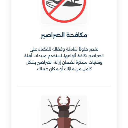
مكافحة الصراصير
نقدم حلولاً شاملة وفعّالة للقضاء على
الصراصير بكافة أنواعها. نستخدم مبيدات آمنة
وتقنيات مبتكرة لضمان إزالة الصراصير بشكل
كامل من منزلك أو مكان عملك.