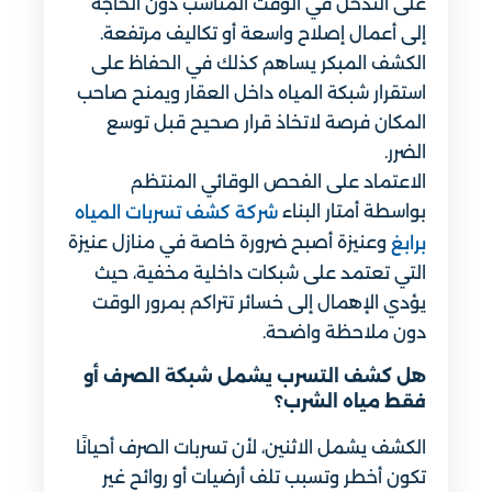
على التدخل في الوقت المناسب دون الحاجة
إلى أعمال إصلاح واسعة أو تكاليف مرتفعة.
الكشف المبكر يساهم كذلك في الحفاظ على
استقرار شبكة المياه داخل العقار ويمنح صاحب
المكان فرصة لاتخاذ قرار صحيح قبل توسع
الضرر.
الاعتماد على الفحص الوقائي المنتظم
بواسطة أمتار البناء
شركة كشف تسربات المياه
وعنيزة أصبح ضرورة خاصة في منازل عنيزة
برابغ
التي تعتمد على شبكات داخلية مخفية، حيث
يؤدي الإهمال إلى خسائر تتراكم بمرور الوقت
دون ملاحظة واضحة.
هل كشف التسرب يشمل شبكة الصرف أو
فقط مياه الشرب؟
الكشف يشمل الاثنين، لأن تسربات الصرف أحيانًا
تكون أخطر وتسبب تلف أرضيات أو روائح غير