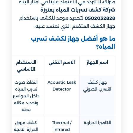
منزلك، لا تتردد في الاعتماد علينا في أمتار البناء
شركة كشف تسربات المياه بعنيزة
لتحديد موعد للكشف باستخدام
0502032828
جهاز الكشف المتقدم الذي نعتمد عليه.
ما هو أفضل جهاز لكشف تسرب
المياه؟
اسم الجهاز
الاسم التقني
الاستخدام
الأساسي
جهاز كشف
Acoustic Leak
التقاط صوت
التسرب الصوتي
Detector
تسرب المياه
داخل المواسير
وتحديد مكانه
بدقة
الكاميرا الحرارية
Thermal /
كشف فروق
Infrared
الحرارة الناتجة