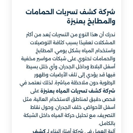
شركة كشف تسربات الحمامات
والمطابخ بعنيزة
ندرك أن هذا النوع من التسربات يُعد من أكثر
المشكلات تعقيدًا بسبب كثافة التوصيلات
واستخدام المياه بشكل يومي. المطابخ
والحمامات تحتوي على شبكات مواسير مخفية
أسفل البلاط وداخل الجدران، وأي خلل بسيط
فيها قد يؤدي إلى تلف الأرضيات وظهور
الرطوبة دون ملاحظة مباشرة. لذلك نعتمد في
على
شركة كشف تسربات المياه بعنيزة
فحص دقيق لمناطق الاستخدام العالية، مثل
أسفل الأحواض، خلف الجدران، وحول نقاط
التصريف، مع تحليل حركة المياه داخل الشبكة
بالكامل.
آلية العمل في شركة أمتار البناء لـ
كشف