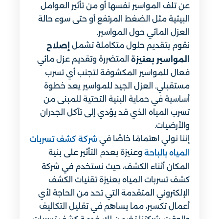
عن تلف المواسير نفسها أو من تأثير العوامل
البيئية مثل الضغط المرتفع أو حتى سوء حالة
العزل المائي حول المواسير.
نقوم بتقديم حلول متكاملة تشمل
إصلاح
المتضررة وتقديم عزل مائي
المواسير بعنيزة
فعال للمواسير المكشوفة لتجنب أي تسرب
مستقبلي. العزل الجيد للمواسير يعد خطوة
أساسية في حماية البنية التحتية للمبنى من
تسرب المياه الذي قد يؤدي إلى تآكل الجدران
والأرضيات.
إننا نولي اهتمامًا خاصًا في
شركة كشف تسربات
وعنيزة بعدم التأثير على بنية
المياه بالباحة
المكان أثناء الكشف، حيث نستخدم في شركة
كشف تسربات المياه بعنيزة تقنيات الكشف
الإلكتروني المتقدمة التي تحد من الحاجة لأي
أعمال تكسير، مما يساهم في تقليل التكاليف