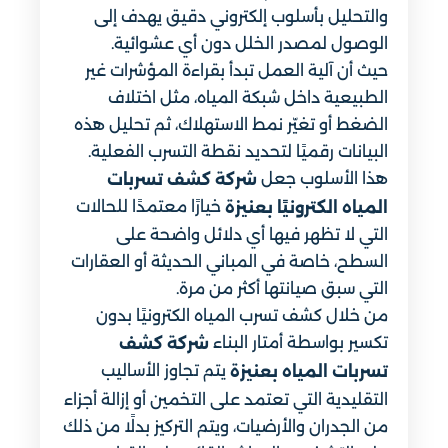
والتحليل بأسلوب إلكتروني دقيق يهدف إلى
الوصول لمصدر الخلل دون أي عشوائية.
حيث أن آلية العمل تبدأ بقراءة المؤشرات غير
الطبيعية داخل شبكة المياه، مثل اختلاف
الضغط أو تغيّر نمط الاستهلاك، ثم تحليل هذه
البيانات رقميًا لتحديد نقطة التسرب الفعلية.
هذا الأسلوب جعل
شركة كشف تسربات
خيارًا معتمدًا للحالات
المياه الكترونيًا بعنيزة
التي لا تظهر فيها أي دلائل واضحة على
السطح، خاصة في المباني الحديثة أو العقارات
التي سبق صيانتها أكثر من مرة.
من خلال كشف تسرب المياه الكترونيًا بدون
تكسير بواسطة أمتار البناء
شركة كشف
يتم تجاوز الأساليب
تسربات المياه بعنيزة
التقليدية التي تعتمد على التخمين أو إزالة أجزاء
من الجدران والأرضيات، ويتم التركيز بدلًا من ذلك