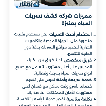
مميزات شركة كشف تسربات
المياه بعنيزة
: نحن نستخدم تقنيات
استخدام أحدث التقنيات
متطورة مثل الأجهزة الموجية والكاميرات
الحرارية لتحديد مواقع التسربات بدقة دون
الحاجة للتكسير.
: لدينا فريق من الخبراء
فريق متخصص
المدربين على أعلى مستوى للتعامل مع جميع
أنواع تسربات المياه بسرعة وفعالية.
: نحرص على تقديم
خدمة سريعة وآمنة
خدماتنا بأسرع وقت ممكن مع ضمان أعلى
مستويات الأمان للممتلكات الخاصة بك.
: نقدم خدماتنا بأسعار تنافسية،
تكلفة مناسبة
مما يجعلنا الخيار المثالي للعديد من العملاء