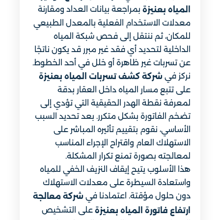
بمراجعة بيانات العداد ومقارنة
المياه بعنيزة
معدلات الاستخدام الفعلية بالمعدل الطبيعي
للمكان، ثم ننتقل إلى فحص شبكة المياه
الداخلية لتحديد أي فقد غير مبرر قد يكون ناتجًا
عن تسربات غير ظاهرة أو خلل في أحد الخطوط.
نركز في
شركة كشف تسربات المياه بعنيزة
على تتبع مسار المياه داخل العقار بدقة
لمعرفة نقطة الهدر الحقيقية التي تؤدي إلى
تضخم الفاتورة بشكل متكرر. بعد تحديد السبب
الأساسي، نقوم بتقييم تأثيره المباشر على
الاستهلاك العام واقتراح الإجراء المناسب
لمعالجته بصورة تمنع تكرار المشكلة.
هذا الأسلوب يتيح إيقاف النزيف الخفي للمياه
واستعادة السيطرة على معدلات الاستهلاك
دون حلول مؤقتة. اعتمادنا في
شركة معالجة
على التشخيص
ارتفاع فاتورة المياه بعنيزة