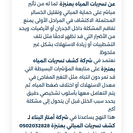
، لما له من تأثير
عن تسربات المياه بعنيزة
مباشر على حماية المباني وتقليل الخسائر
المحتملة. الاكتشاف في المراحل الأولى يمنع
تفاقم المشكلة داخل الجدران أو الأرضيات، ويحد
من الأضرار التي قد تظهر لاحقًا مثل تلف
التشطيبات أو زيادة الاستهلاك بشكل غير
ملحوظ.
نعتمد في
شركة كشف تسربات المياه
على متابعة المؤشرات البسيطة التي
بعنيزة
قد تمر دون انتباه، مثل التغير المفاجئ في
معدل الاستهلاك أو اختلاف ضغط المياه، ثم
يتم التعامل معها بأسلوب تشخيصي دقيق
يحدد سبب الخلل قبل أن يتحول إلى مشكلة
أكبر.
هذا النهج يساعدنا في
شركة أمتار البناء لـ
كشف تسربات المباني بعنيزة 0502032828