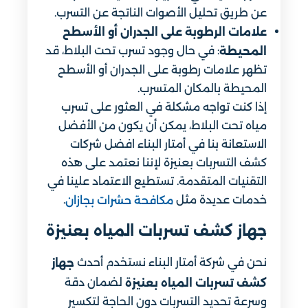
عن طريق تحليل الأصوات الناتجة عن التسرب.
علامات الرطوبة على الجدران أو الأسطح
: في حال وجود تسرب تحت البلاط، قد
المحيطة
تظهر علامات رطوبة على الجدران أو الأسطح
المحيطة بالمكان المتسرب.
إذا كنت تواجه مشكلة في العثور على تسرب
مياه تحت البلاط، يمكن أن يكون من الأفضل
الاستعانة بنا في أمتار البناء افضل شركات
كشف التسربات بعنيزة لإننا نعتمد على هذه
التقنيات المتقدمة. تستطيع الاعتماد علينا في
خدمات عديدة مثل
.
مكافحة حشرات بجازان
جهاز كشف تسربات المياه بعنيزة
نحن في شركة أمتار البناء نستخدم أحدث
جهاز
لضمان دقة
كشف تسربات المياه بعنيزة
وسرعة تحديد التسربات دون الحاجة لتكسير