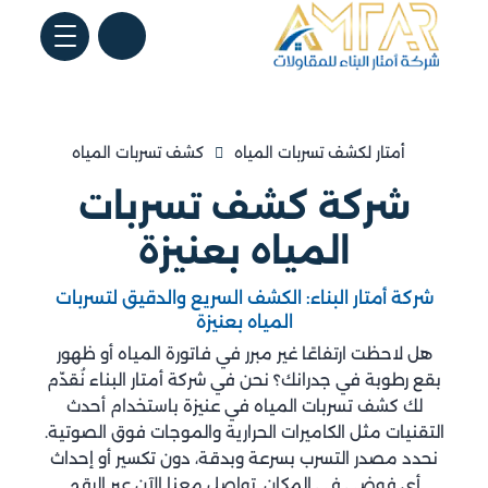
أمتار لكشف تسربات المياه
كشف تسربات المياه
شركة كشف تسربات
المياه بعنيزة​
شركة أمتار البناء: الكشف السريع والدقيق لتسربات
المياه بعنيزة
هل لاحظت ارتفاعًا غير مبرر في فاتورة المياه أو ظهور
بقع رطوبة في جدرانك؟ نحن في شركة أمتار البناء نُقدّم
لك كشف تسربات المياه في عنيزة باستخدام أحدث
التقنيات مثل الكاميرات الحرارية والموجات فوق الصوتية.
نحدد مصدر التسرب بسرعة وبدقة، دون تكسير أو إحداث
أي فوضى في المكان. تواصل معنا الآن عبر الرقم