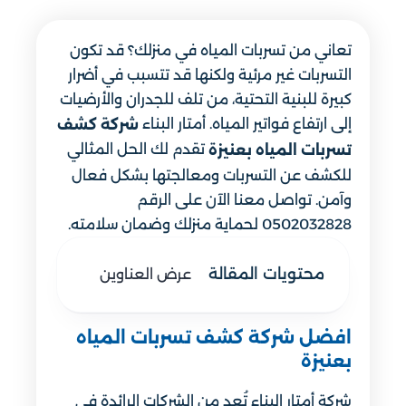
تعاني من تسربات المياه في منزلك؟ قد تكون
التسربات غير مرئية ولكنها قد تتسبب في أضرار
كبيرة للبنية التحتية، من تلف للجدران والأرضيات
إلى ارتفاع فواتير المياه. أمتار البناء
شركة كشف
تقدم لك الحل المثالي
تسربات المياه بعنيزة
للكشف عن التسربات ومعالجتها بشكل فعال
وآمن. تواصل معنا الآن على الرقم
0502032828 لحماية منزلك وضمان سلامته.
محتويات المقالة
عرض العناوين
افضل شركة كشف تسربات المياه
بعنيزة
شركة أمتار البناء تُعد من الشركات الرائدة في