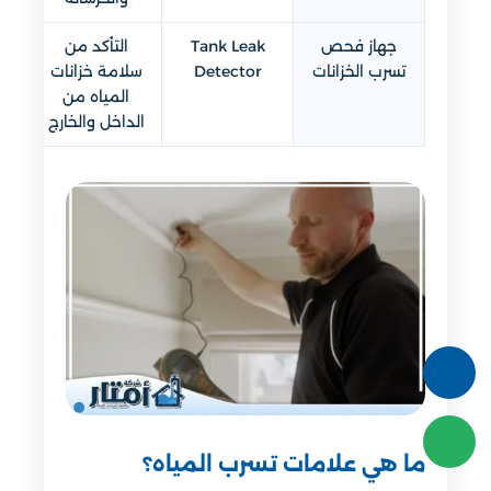
جهاز فحص
Tank Leak
التأكد من
تسرب الخزانات
Detector
سلامة خزانات
المياه من
الداخل والخارج
ما هي علامات تسرب المياه؟