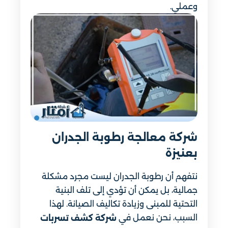
وعملي.
شركة معالجة رطوبة الجدران
بعنيزة
نتفهم أن رطوبة الجدران ليست مجرد مشكلة
جمالية، بل يمكن أن تؤدي إلى تلف البنية
التحتية للمبنى وزيادة تكاليف الصيانة. لهذا
السبب، نحن نعمل في
شركة كشف تسربات