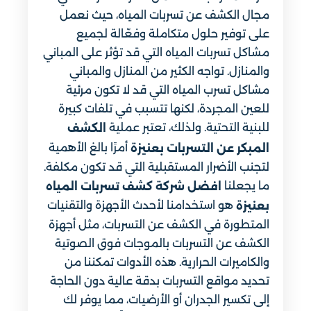
مجال الكشف عن تسربات المياه، حيث نعمل
على توفير حلول متكاملة وفعّالة لجميع
مشاكل تسربات المياه التي قد تؤثر على المباني
والمنازل. تواجه الكثير من المنازل والمباني
مشاكل تسرب المياه التي قد لا تكون مرئية
للعين المجردة، لكنها تتسبب في تلفات كبيرة
للبنية التحتية. ولذلك، تعتبر عملية
الكشف
أمرًا بالغ الأهمية
المبكر عن التسربات بعنيزة
لتجنب الأضرار المستقبلية التي قد تكون مكلفة.
ما يجعلنا
افضل شركة كشف تسربات المياه
هو استخدامنا لأحدث الأجهزة والتقنيات
بعنيزة
المتطورة في الكشف عن التسربات، مثل أجهزة
الكشف عن التسربات بالموجات فوق الصوتية
والكاميرات الحرارية. هذه الأدوات تمكننا من
تحديد مواقع التسربات بدقة عالية دون الحاجة
إلى تكسير الجدران أو الأرضيات، مما يوفر لك