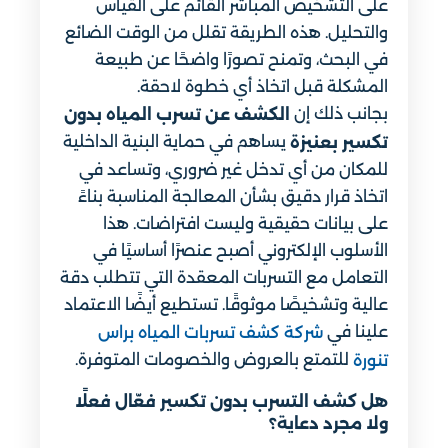
على التشخيص المباشر القائم على القياس
والتحليل. هذه الطريقة تقلل من الوقت الضائع
في البحث، وتمنح تصورًا واضحًا عن طبيعة
المشكلة قبل اتخاذ أي خطوة لاحقة.
بجانب ذلك إن
الكشف عن تسرب المياه بدون
يساهم في حماية البنية الداخلية
تكسير بعنيزة
للمكان من أي تدخل غير ضروري، وتساعد في
اتخاذ قرار دقيق بشأن المعالجة المناسبة بناءً
على بيانات حقيقية وليست افتراضات. هذا
الأسلوب الإلكتروني أصبح عنصرًا أساسيًا في
التعامل مع التسربات المعقدة التي تتطلب دقة
عالية وتشخيصًا موثوقًا. تستطيع أيضًا الاعتماد
علينا في
شركة كشف تسربات المياه براس
للتمتع بالعروض والخصومات المتوفرة.
تنورة
هل كشف التسرب بدون تكسير فعّال فعلًا
ولا مجرد دعاية؟