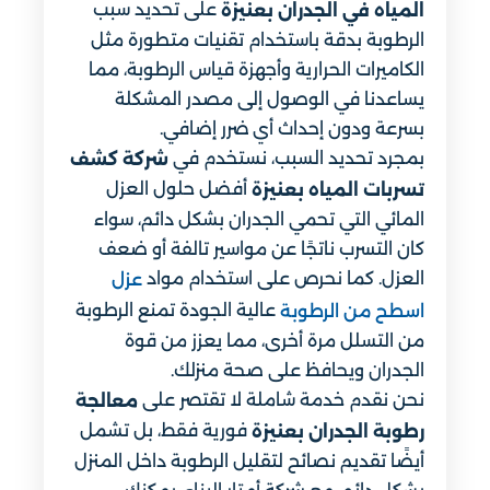
على تحديد سبب
المياه في الجدران بعنيزة
الرطوبة بدقة باستخدام تقنيات متطورة مثل
الكاميرات الحرارية وأجهزة قياس الرطوبة، مما
يساعدنا في الوصول إلى مصدر المشكلة
بسرعة ودون إحداث أي ضرر إضافي.
بمجرد تحديد السبب، نستخدم في
شركة كشف
أفضل حلول العزل
تسربات المياه بعنيزة
المائي التي تحمي الجدران بشكل دائم، سواء
كان التسرب ناتجًا عن مواسير تالفة أو ضعف
العزل. كما نحرص على استخدام مواد
عزل
عالية الجودة تمنع الرطوبة
اسطح من الرطوبة
من التسلل مرة أخرى، مما يعزز من قوة
الجدران ويحافظ على صحة منزلك.
نحن نقدم خدمة شاملة لا تقتصر على
معالجة
فورية فقط، بل تشمل
رطوبة الجدران بعنيزة
أيضًا تقديم نصائح لتقليل الرطوبة داخل المنزل