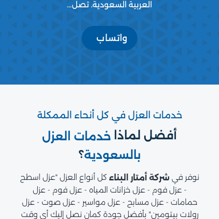
العربية السعودية. تصل…
واتساب
خدمات العزل في كل أنحاء الممكلة
أفضل لماذا
خدمات العزل
؟
بالسعودية
نوفر في
كل أنواع العزل "عزل اسطح
شركة أمتار البناء
- عزل فوم - عزل خزانات المياه - عزل فوم - عزل
حمامات - عزل مسابح - عزل مواسير - عزل صوت - عزل
رولات بيتومين" بأفضل جودة كمان نصل إليك أي وقت