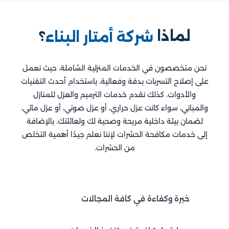
لماذا
؟
شركة أمتار البناء
نحن متخصصون في الخدمات المنزلية الشاملة، حيث نعمل
على إصلاح التسربات بدقة وفعالية، باستخدام أحدث التقنيات
والأدوات. كذلك نقدم خدمات الترميم والعزل للمنازل
والمباني، سواء كانت عزل حراري، أو عزل صوتي، أو عزل مائي،
لضمان بيئة داخلية مريحة وصحية لك ولعائلتك. بالإضافة
إلى خدمات مكافحة الحشرات لإننا نعلم جيدًا أهمية التخلص
من الحشرات.
خبرة وكفاءة في كافة المجالات