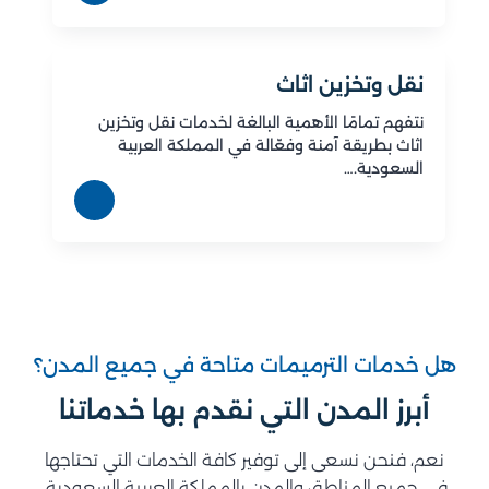
نقل وتخزين اثاث
نتفهم تمامًا الأهمية البالغة لخدمات نقل وتخزين
اثاث بطريقة آمنة وفعّالة في المملكة العربية
السعودية.…
هل خدمات الترميمات متاحة في جميع المدن؟
أبرز المدن التي نقدم بها خدماتنا
نعم، فنحن نسعى إلى توفير كافة الخدمات التي تحتاجها
في جميع المناطق والمدن بالمملكة العربية السعودية،