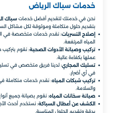
خدمات سباك الرياض
نحن في خدمتك لتقديم أفضل خدمات
سباك ال
بتقديم حلول متكاملة وموثوقة لكل مشاكل السب
: نقدم خدمات متخصصة في الكش
إصلاح التسربات
المياه المرتفعة.
: نقوم بتركيب 
تركيب وصيانة الأدوات الصحية
عملها بكفاءة عالية.
: لدينا فريق متخصص في تسليك 
تسليك المجاري
في أي أضرار.
: نقدم خدمات متكاملة في ت
تركيب شبكات المياه
والسلامة.
: نقوم بصيانة جميع أنواع
صيانة سخانات المياه
: نستخدم أحدث الأج
الكشف عن أعطال السباكة
بدقة وتقديم الحلول المناسبة.