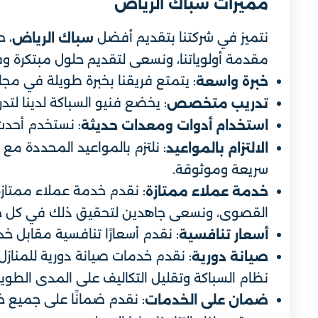
مميزات سباك الرياض
نتميز في شركتنا بتقديم أفضل
، 
سباك الرياض
مقدمة أولوياتنا، ونسعى لتقديم حلول مبتكرة وفعا
: يتمتع فريقنا بخبرة طويلة في مجا
خبرة واسعة
: يخضع فنيو السباكة لدينا ل
تدريب متخصص
: نستخدم أحدث 
استخدام أدوات ومعدات حديثة
: نلتزم بالمواعيد المحددة مع
الالتزام بالمواعيد
سريعة وموثوقة.
: نقدم خدمة عملاء ممتازة،
خدمة عملاء ممتازة
القصوى، ونسعى جاهدين لتحقيق ذلك في كل خ
: نقدم أسعارًا تنافسية مقابل خ
أسعار تنافسية
: نقدم خدمات صيانة دورية للمناز
صيانة دورية
نظام السباكة وتقليل التكاليف على المدى الطويل
: نقدم ضمانًا على جميع 
ضمان على الخدمات