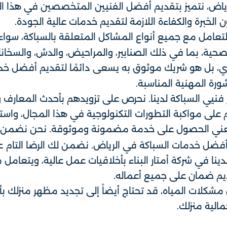
الرياض، نتميز بتقديم أفضل الفنيين المتخصصين في هذا 
 الخبرة والكفاءة اللازمة لتقديم خدمات عالية الجودة.
 التعامل مع جميع أنواع المشاكل المتعلقة بالسباكة، سو
صحية، بما في ذلك الصنابير، والمراحيض، والدش، والسخان
، بل هو شريك موثوق به يسعى دائمًا لتقديم أفضل خدم
رة المهنية المناسبة.
 فنيي السباكة لدينا. نحرص على تزويدهم بأحدث المعارف و
ى مواكبة التطورات التكنولوجية في هذا المجال، واستخد
ني الحصول على خدمة مضمونة وموثوقة. نحن نضمن لك ج
 أفضل خدمات السباكة في الرياض. نضمن لك الرضا التام ع
ينا في شركة أمتار البناء بأخلاقيات عمل عالية، ويتعامل 
ديم ضمان على جميع أعماله.
لات المياه، قد تحتاج أيضاً إلى تجديد مظهر منزلك بأع
لية منزلك.