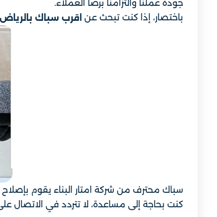
جودة عملنا والتزامنا برضا العملاء.
باختصار، إذا كنت تبحث عن
اقرب سباك بالرياض
سباك محترف من شركة امتار البناء يقوم بإصلاح م
كنت بحاجة إلى مساعدة، لا تتردد في الاتصال على 0502032828 الآ