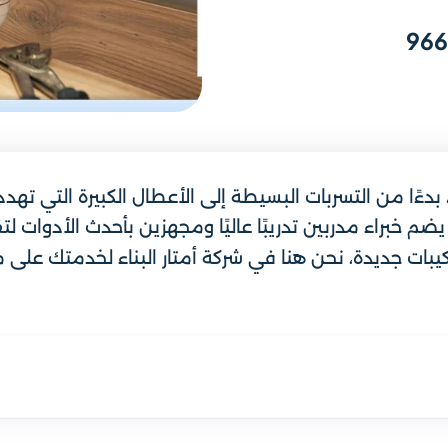
، بدءًا من التسربات البسيطة إلى الأعطال الكبيرة التي ته
م خبراء مدربين تدريبًا عاليًا ومجهزين بأحدث الأدوات 
يبات جديدة، نحن هنا في شركة أمتار البناء لخدمتك على مد