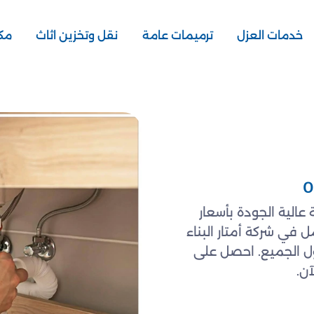
خدمات العزل
ترميمات عامة
نقل وتخزين اثاث
مكا
الية الجودة بأسعار
 في شركة أمتار البناء
ول الجميع. احصل على
ن.