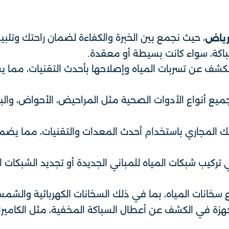
، حيث نجمع بين الخبرة والكفاءة لضمان راحتك وتلبية
رياض
اكة، سواء كانت بسيطة أو معقدة.
ف عن تسربات المياه وإصلاحها بأحدث التقنيات، مما يس
جميع أنواع الأدوات الصحية مثل المراحيض، الأحواض، والبا
المجاري باستخدام أحدث المعدات والتقنيات، مما يضمن 
ركيب شبكات المياه للمباني الجديدة أو تجديد الشبكات الق
 سخانات المياه، بما في ذلك السخانات الكهربائية والشمس
هزة في الكشف عن أعطال السباكة المخفية، مثل الكاميرات 