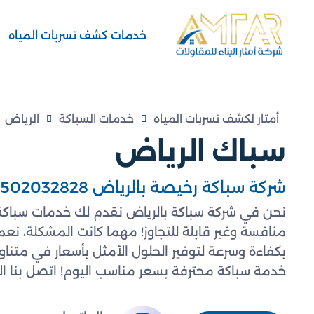
خدمات كشف تسربات المياه
أمتار لكشف تسربات المياه
خدمات السباكة
الرياض
سباك الرياض
شركة سباكة رخيصة بالرياض 0502032828
نحن في شركة سباكة بالرياض نقدم لك خدمات سباكة ع
منافسة وغير قابلة للتجاوز! مهما كانت المشكلة، نعمل
بكفاءة وسرعة لتوفير الحلول الأمثل بأسعار في متنا
خدمة سباكة محترفة بسعر مناسب اليوم! اتصل بنا الآ