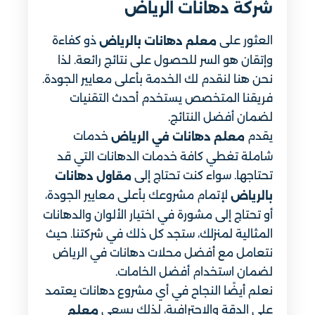
شركة دهانات الرياض
العثور على
ذو كفاءة
معلم دهانات بالرياض
وإتقان هو السر للحصول على نتائج رائعة. لذا
نحن هنا لنقدم لك الخدمة بأعلى معايير الجودة.
فريقنا المتخصص يستخدم أحدث التقنيات
لضمان أفضل النتائج.
يقدم
خدمات
معلم دهانات في الرياض
شاملة تغطي كافة خدمات الدهانات التي قد
تحتاجها. سواء كنت تحتاج إلى
مقاول دهانات
لإتمام مشروعك بأعلى معايير الجودة،
بالرياض
أو تحتاج إلى مشورة في اختيار الألوان والدهانات
المثالية لمنزلك، ستجد كل ذلك في شركتنا. حيث
نتعامل مع أفضل محلات دهانات في الرياض
لضمان استخدام أفضل الخامات.
نعلم أيضًا النجاح في أي مشروع دهانات يعتمد
على الدقة والاحترافية، لذلك يسعى
معلم