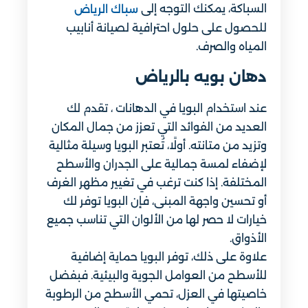
السباكة، يمكنك التوجه إلى
سباك الرياض
للحصول على حلول احترافية لصيانة أنابيب
المياه والصرف.
دهان بويه بالرياض
عند استخدام البويا في الدهانات ، تقدم لك
العديد من الفوائد التي تعزز من جمال المكان
وتزيد من متانته. أولًا، تُعتبر البويا وسيلة مثالية
لإضفاء لمسة جمالية على الجدران والأسطح
المختلفة. إذا كنت ترغب في تغيير مظهر الغرف
أو تحسين واجهة المبنى، فإن البويا توفر لك
خيارات لا حصر لها من الألوان التي تناسب جميع
الأذواق.
علاوة على ذلك، توفر البويا حماية إضافية
للأسطح من العوامل الجوية والبيئية. فبفضل
خاصيتها في العزل، تحمي الأسطح من الرطوبة