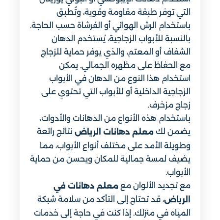
التي توفر طبقة مقاومة وقوية، وتُطبق
باستخدام الرش الهوائي أو الفرشاة حسب الحاجة.
بالنسبة للأبواب الزجاجية، يُستخدم الدهان
الشفاف أو المعتم، والذي يوفر حماية للزجاج
مع الحفاظ على مظهره الجمالي. يمكن
استخدام هذا النوع من الدهان في الأبواب
الزجاجية الداخلية أو للأبواب التي تحتوي على
زجاج مزخرف.
باستخدام هذه الأنواع من الدهانات والأدوات،
يضمن لك
نتائج رائعة
معلم دهانات الرياض
وطويلة الأمد على مختلف أنواع الأبواب، مما
يضيف لمسة جمالية للمكان ويحسن من حماية
الأبواب.
مع تجديد الألوان مع
معلم دهانات في
، قد تحتاج إلى التأكد من سلامة شبكة
الرياض
المياه في منزلك. إذا كنت في حاجة إلى خدمات