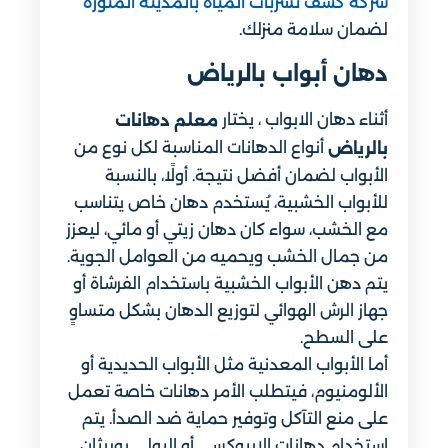
شركة كشف تسربات المياه بالمدينة المنورة
لضمان سلامة منزلك.
دهان أبواب بالرياض
أثناء دهان الابواب ، يختار
معلم دهانات
أنواع الدهانات المناسبة لكل نوع من
بالرياض
الأبواب لضمان أفضل نتيجة. أولًا، بالنسبة
للأبواب الخشبية، يُستخدم دهان خاص يتناسب
مع الخشب، سواء كان دهان زيتي أو مائي، ليعزز
من جمال الخشب ويحميه من العوامل الجوية.
يتم دهن الأبواب الخشبية باستخدام الفرشاة أو
جهاز الرش الهوائي لتوزيع الدهان بشكل متساوٍ
على السطح.
أما الأبواب المعدنية مثل الأبواب الحديدية أو
الألومنيوم، فيتطلب الأمر دهانات خاصة تعمل
على منع التآكل وتوفير حماية ضد الصدأ. يتم
استخدام دهانات الإيبوكسي أو البولي يوريثان