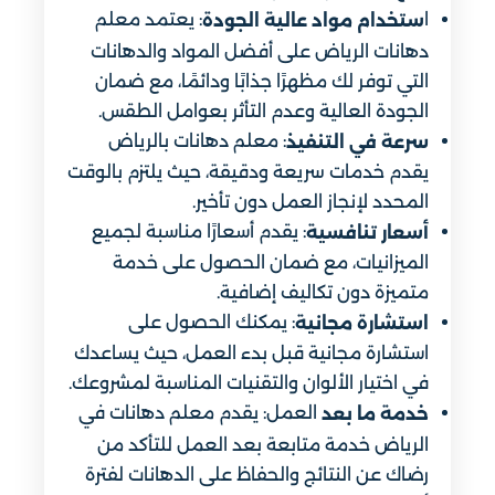
ا
: يعتمد معلم
ستخدام مواد عالية الجودة
دهانات الرياض على أفضل المواد والدهانات
التي توفر لك مظهرًا جذابًا ودائمًا، مع ضمان
الجودة العالية وعدم التأثر بعوامل الطقس.
: معلم دهانات بالرياض
سرعة في التنفيذ
يقدم خدمات سريعة ودقيقة، حيث يلتزم بالوقت
المحدد لإنجاز العمل دون تأخير.
: يقدم أسعارًا مناسبة لجميع
أسعار تنافسية
الميزانيات، مع ضمان الحصول على خدمة
متميزة دون تكاليف إضافية.
: يمكنك الحصول على
استشارة مجانية
استشارة مجانية قبل بدء العمل، حيث يساعدك
في اختيار الألوان والتقنيات المناسبة لمشروعك.
العمل: يقدم معلم دهانات في
خدمة ما بعد
الرياض خدمة متابعة بعد العمل للتأكد من
رضاك عن النتائج والحفاظ على الدهانات لفترة