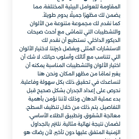
المقاومة للعوامل البيئية المختلفة، مما
يضمن لك مظهرًا جميلًا يدوم طويلاً.
كما نقدم لك مجموعة متنوعة من الألوان
والتشطيبات التي تتماشى مع أحدث صيحات
الديكور الداخلي. نستطيع أن نقدم لك
الاستشارات المثلى وبفضل خبرتنا، لاختيار الألوان
التي تتناسب مع أثاثك وأسلوب حياتك. لا شك أن
اختيار الألوان والتشطيبات المناسبة يمكنه أن
يغير تمامًا من مظهر المكان، ونحن هنا
لنساعدك في تحقيق ذلك بكل سهولة وفاعلية.
نحرص على إعداد الجدران بشكل صحيح قبل
بدء عملية الدهان، وذلك لأننا نؤمن بأهمية
التفاصيل. يتم ذلك من خلال تنظيف السطح،
معالجة الشقوق، وتطبيق الطلاء الأساسي،
لضمان نتيجة نهائية مثالية. نلتزم بالجداول
الزمنية المتفق عليها دون تأخير، لأن رضاك هو