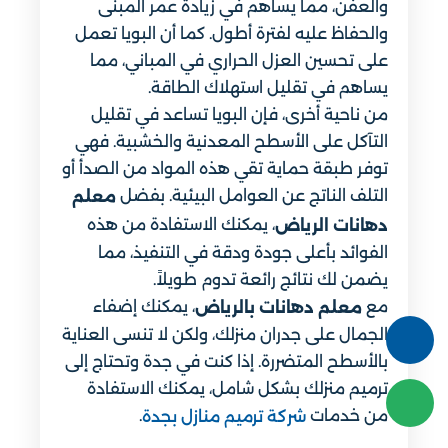
والعفن، مما يساهم في زيادة عمر المبنى
والحفاظ عليه لفترة أطول. كما أن البويا تعمل
على تحسين العزل الحراري في المباني، مما
يساهم في تقليل استهلاك الطاقة.
من ناحية أخرى، فإن البويا تساعد في تقليل
التآكل على الأسطح المعدنية والخشبية. فهي
توفر طبقة حماية تقي هذه المواد من الصدأ أو
التلف الناتج عن العوامل البيئية. بفضل
معلم
، يمكنك الاستفادة من هذه
دهانات الرياض
الفوائد بأعلى جودة ودقة في التنفيذ، مما
يضمن لك نتائج رائعة تدوم طويلاً.
مع
، يمكنك إضفاء
معلم دهانات بالرياض
الجمال على جدران منزلك، ولكن لا تنسى العناية
بالأسطح المتضررة. إذا كنت في جدة وتحتاج إلى
ترميم منزلك بشكل شامل، يمكنك الاستفادة
من خدمات
.
شركة ترميم منازل بجدة