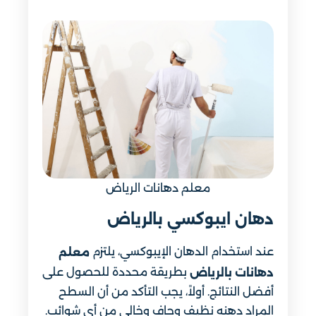
معلم دهانات الرياض
دهان ايبوكسي​ بالرياض
عند استخدام الدهان الإيبوكسي، يلتزم
معلم
بطريقة محددة للحصول على
دهانات بالرياض
أفضل النتائج. أولاً، يجب التأكد من أن السطح
المراد دهنه نظيف وجاف وخالي من أي شوائب.