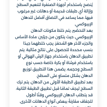
يُنصح باستخدام أجهزة الصنفرة لتنعيم السطح
وإزالة أي طبقات قديمة أو دهانات غير مرغوب
فيها، مما يساعد في التصاق أفضل للدهان
الإيبوكسي.
بعد التحضير، يتم خلط مكونات الدهان
الإيبوكسي، حيث يتكون من جزئين: مادة الأساس
والجزء الآخر هو المُحفز. يجب خلطهما جيدًا
بنسب محددة للحصول على نتائج مثالية. يتم
تطبيق الدهان باستخدام جهاز الرش الهوائي أو
باستخدام فرشاة أو بكرة خاصة حسب نوع
السطح وحجمه. يضمن هذا التطبيق توزيع
الدهان بشكل متساوٍ على السطح.
بعد تطبيق الطبقة الأولى من الدهان، يتم ترك
السطح ليجف تمامًا قبل تطبيق الطبقة الثانية.
قد يتطلب الدهان الإيبوكسي وقتًا أطول
للجفاف مقارنةً ببعض أنواع الدهانات الأخرى،