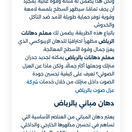
ولكن هذا يضمن له متانة وقوة عالية. بمجرد
أن يجف تمامًا، سيظهر السطح بلمسة لامعة
وقوية توفر حماية طويلة الأمد ضد التآكل
والخدوش.
باتباع هذه الطريقة، يضمن لك
معلم دهانات
مظهراً احترافيًا للدهان الإيبوكسي الذي
الرياض
يعزز جمال وقوة الأسطح المعالجة.
يمكنه تجديد جدران
معلم دهانات بالرياض
منزلك وجعلها أكثر جمالًا، ولكن ماذا عن العزل
الصوتي؟ تعرف على كيفية تحسين جودة
الصوت داخل منزلك من خلال خدمات
شركة
.
عزل صوت بالرياض
دهان مباني​ بالرياض
يعتبر دهان المباني من العناصر الأساسية التي
تساهم في تحسين مظهرها الخارجي والداخلي.