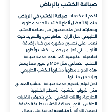
صباغة الخشب​ بالرياض
نقدم لك خدمات
صباغة الخشب في الرياض
متميزة لأفضل أنواع الخشب لتجديد مظهره
وحمايته. نحن متخصصون في صباغة الخشب
الطبيعي مثل الزان، الماهوجني، والسويد، حيث
نعمل على تحسين مظهره من خلال إضافة
الألوان التي تعزز من جمال الخشب وتُظهر
تفاصيله الطبيعية. كما نقدم خدمة صباغة
الخشب الصناعي مثل MDF والفيبر، مما يمنح
هذه المواد مظهراً مشابهاً للخشب الطبيعي
ويزيد من متانتها.
نحن نهتم بتقديم خدمة صباغة الخشب المعالج
مثل الأبواب الخشبية، الأسطح الخشبية
الخارجية، والأثاث الخشبي الذي يتعرض لتقلبات
الطقس. نقوم بصباغة الخشب بطريقة دقيقة
تضمن لك ألواناً متناسقة تحافظ على جمال