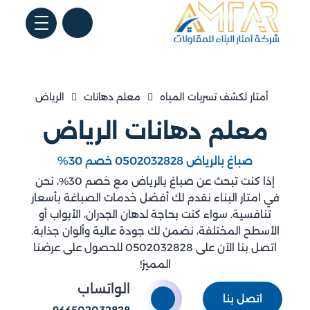
أمتار لكشف تسربات المياه
معلم دهانات
الرياض
معلم دهانات الرياض
صباغ بالرياض 0502032828 خصم 30%
إذا كنت تبحث عن صباغ بالرياض مع خصم 30%، نحن
في امتار البناء نقدم لك أفضل خدمات الصباغة بأسعار
تنافسية. سواء كنت بحاجة لدهان الجدران، الأبواب أو
الأسطح المختلفة، نضمن لك جودة عالية وألوان جذابة.
اتصل بنا الآن على 0502032828 للحصول على عرضنا
المميز!
الواتساب
اتصل بنا
966502032828