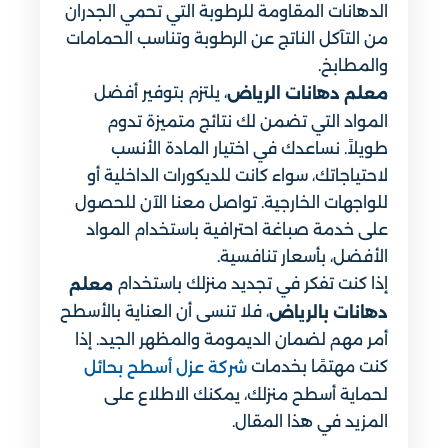
الدهانات المقاومة للرطوبة التي تحمي الجدران
من التآكل الناتج عن الرطوبة وتناسب الحمامات
والمطابخ.
، يلتزم بتوفير أفضل
معلم دهانات الرياض
المواد التي تضمن لك نتائج متميزة تدوم
طويلاً. نساعدك في اختيار المادة الأنسب
لاحتياجاتك، سواء كانت للديكورات الداخلية أو
للواجهات الخارجية. تواصل معنا الآن للحصول
على خدمة صباغة احترافية باستخدام المواد
الأفضل، بأسعار تنافسية.
إذا كنت تفكر في تجديد منزلك باستخدام
معلم
، فلا تنسى أن العناية بالأسطح
دهانات بالرياض
أمر مهم لضمان الديمومة والمظهر الجيد. إذا
كنت مهتمًا بخدمات
شركة عزل أسطح بحائل
لحماية أسطح منزلك، يمكنك الاطلاع على
المزيد في هذا المقال.